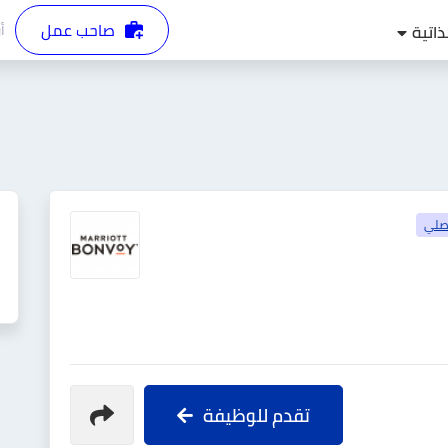
صاحب عمل
أ
ذاتية
صلي
تقدم للوظيفة