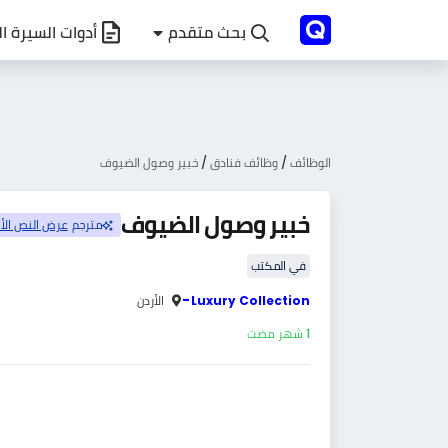
بحث متقدم
أدوات السيرة ال
الوظائف
/
وظائف فنادق
/
خبير وصول الضيوف
خبير وصول الضيوف
مترجم
عرض النص الأ
في المكتب
-
Luxury Collection
الأردن
1 شهر مضت