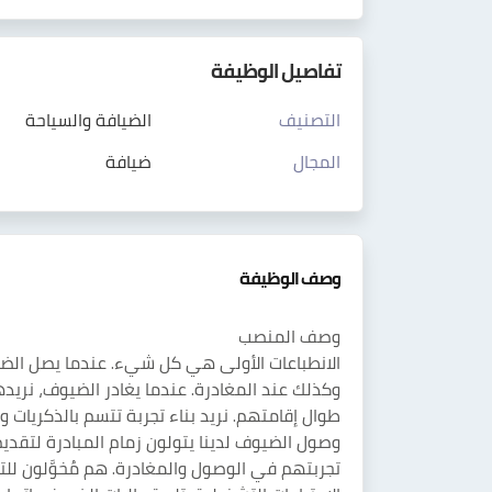
تفاصيل الوظيفة
التصنيف
الضيافة والسياحة
المجال
ضيافة
وصف الوظيفة
وصف المنصب
الانطباعات الأولى هي كل شيء. عندما يصل الضيوف 
وكذلك عند المغادرة. عندما يغادر الضيوف، نريده
طوال إقامتهم. نريد بناء تجربة تتسم بالذكريات و
وصول الضيوف لدينا يتولون زمام المبادرة لتقد
تجربتهم في الوصول والمغادرة. هم مُخوَّلون لل