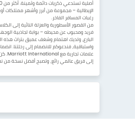
الإيطالية – مجموعة من أبرز وأشهر ممتلكات أوروب
رغبات المسافر الفاخر.
من القصور الأسطورية والعزلة النائية إلى الكلا
فريد ومحبوب عن محيطه – بوابة لجاذبية الوجهة 
البارع، ولديك اهتمام وشغف عميق بتراث هذه 
علامات
إلى فريق عالمي رائع، وتصبح أفضل نسخة من ن