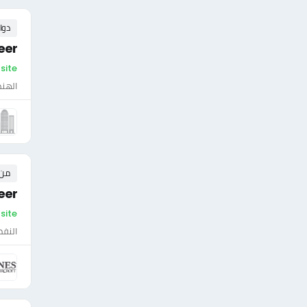
دوا
eer
On-site - ال
الهن
من ٠ إلى ٠ 
eer
On-site 
النفط