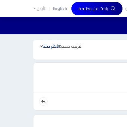
باحث عن وظيفة
و
English
الأردن
الترتيب حسب:
الأكثر صلة