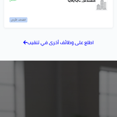
مهندس QA/QC
الهدف الأردن
اطلع على وظائف أخرى في تنقيب