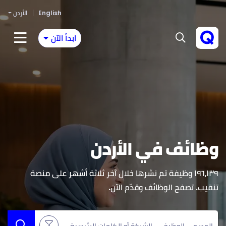
English
الأردن
ابدأ الآن
وظائف في
الأردن
١٩٦٫١٣٩ وظيفة تم نشرها خلال آخر ثلاثة أشهر على منصة
تنقيب. تصفح الوظائف وقدّم الآن.