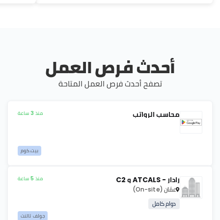
أحدث فرص العمل
تصفح أحدث فرص العمل المتاحة
محاسب الرواتب
منذ 3 ساعة
بيت.كوم
رادار - ATCALS و C2
منذ 5 ساعة
عمّان
(On-site)
دوام كامل
جولف تالنت