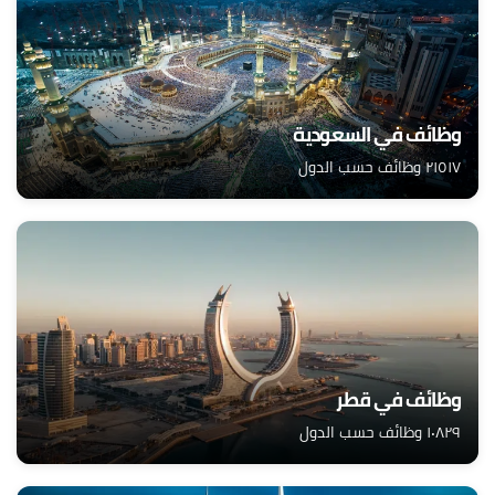
وظائف في السعودية
٢١٥١٧ وظائف حسب الدول
وظائف في قطر
١٠٨٢٩ وظائف حسب الدول