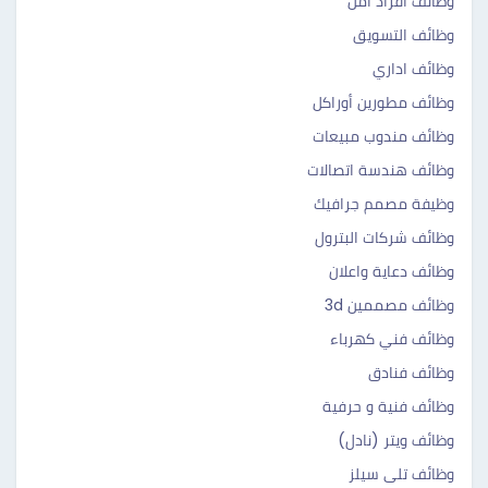
وظائف افراد امن
وظائف التسويق
وظائف اداري
وظائف مطورين أوراكل
وظائف مندوب مبيعات
وظائف هندسة اتصالات
وظيفة مصمم جرافيك
وظائف شركات البترول
وظائف دعاية واعلان
وظائف مصممين 3d
وظائف فني كهرباء
وظائف فنادق
وظائف فنية و حرفية
وظائف ويتر (نادل)
وظائف تلى سيلز