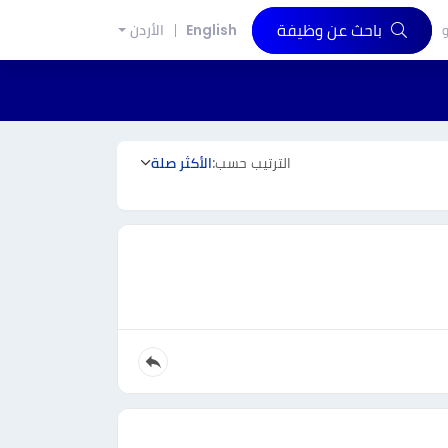
باحث عن وظيفة
و
English
الأردن
الترتيب حسب:
الأكثر صلة