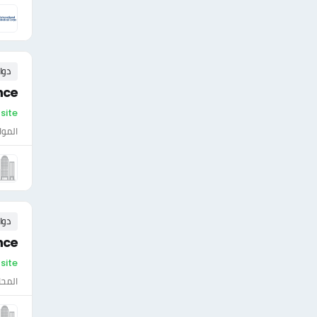
دوا
nce
On-site - ال
الموا
دوا
nce
On-site - ال
المحا