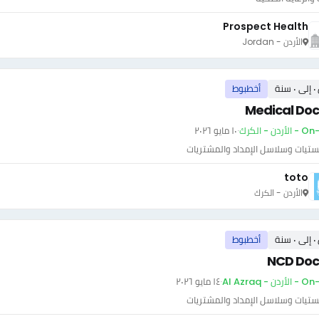
Prospect Health
الأردن - Jordan
سنة
أخطبوط
Medical Doc
أردن - الكرك
·
١٠ مايو ٢٠٢٦
ستيات وسلاسل الإمداد والمشتريات
toto
الأردن - الكرك
سنة
أخطبوط
NCD Doc
دن - Al Azraq
·
١٤ مايو ٢٠٢٦
ستيات وسلاسل الإمداد والمشتريات