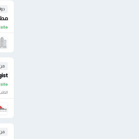
دوا
مطل
On-site - ال
من ٠ إلى ٠ 
ist
On-site - ال
الطب 
من ٠ إلى ٠ 