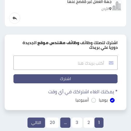
جهة العمل غير مُفصح عنها
الأردن
اشترك لتصلك وظائف
وظائف مهندس موقع
الجديدة
دوريا علي بريدك
اشترك
* يمكنك الغاء اشتراكك في أي وقت
يوميا
أسبوعيا
1
2
3
…
20
التالي