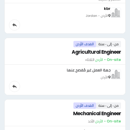
kbr
الأردن - Jordan
من ٠ إلى ٠ سنة
الهدف الأردن
Agricultural Engineer
On-site - الأردن
·
الثلاثاء
جهة العمل غير مُفصح عنها
الأردن
من ٠ إلى ٠ سنة
الهدف الأردن
Mechanical Engineer
On-site - الأردن
·
الأحد