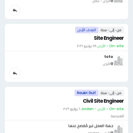
الأردن - عمّان
من ٠ إلى ٠ سنة
الهدف الأردن
Site Engineer
On-site - الأردن
·
٢٨ يونيو ٢٠٢٦
toto
الأردن
من ٠ إلى ٠ سنة
Naukri Gulf
Civil Site Engineer
On-site - الأردن - Jordan
·
٦ يوليو ٢٠٢٦
الهندسة
جهة العمل غير مُفصح عنها
الأردن - Jordan