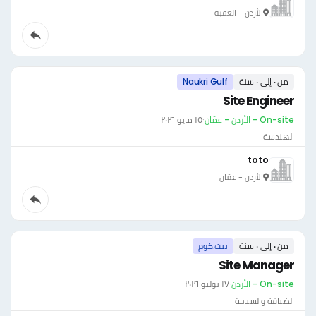
الأردن - العقبة
من ٠ إلى ٠ سنة
Naukri Gulf
Site Engineer
On-site - الأردن - عمّان
·
١٥ مايو ٢٠٢٦
الهندسة
toto
الأردن - عمّان
من ٠ إلى ٠ سنة
بيت.كوم
Site Manager
On-site - الأردن
·
١٧ يوليو ٢٠٢٦
الضيافة والسياحة