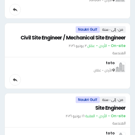
من ٠ إلى ٠ سنة
Naukri Gulf
Civil Site Engineer / Mechanical Site Engineer
On-site - الأردن - عمّان
·
٢ يونيو ٢٠٢٦
الهندسة
toto
الأردن - عمّان
من ٠ إلى ٠ سنة
Naukri Gulf
Site Engineer
On-site - الأردن - العقبة
·
١٦ يونيو ٢٠٢٦
الهندسة
toto