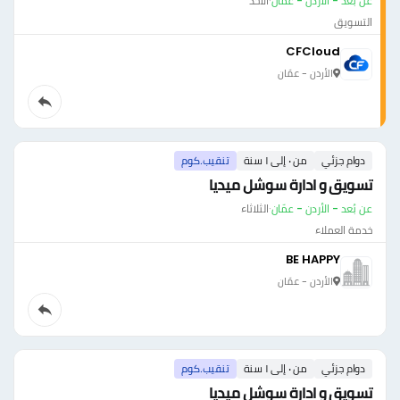
عن بُعد - الأردن - عمّان
·
الأحد
التسويق
CFCloud
الأردن - عمّان
دوام جزئي
من ٠ إلى ١ سنة
تنقيب.كوم
تسويق و ادارة سوشل ميديا
عن بُعد - الأردن - عمّان
·
الثلاثاء
خدمة العملاء
BE HAPPY
الأردن - عمّان
دوام جزئي
من ٠ إلى ١ سنة
تنقيب.كوم
تسويق و ادارة سوشل ميديا