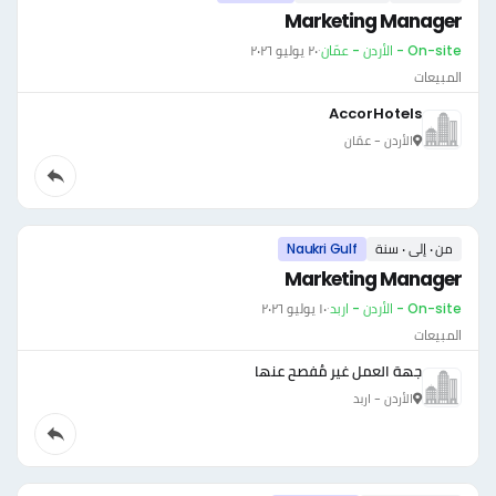
Marketing Manager
On-site - الأردن - عمّان
·
٢٠ يوليو ٢٠٢٦
المبيعات
AccorHotels
الأردن - عمّان
من ٠ إلى ٠ سنة
Naukri Gulf
Marketing Manager
On-site - الأردن - اربد
·
١٠ يوليو ٢٠٢٦
المبيعات
جهة العمل غير مُفصح عنها
الأردن - اربد