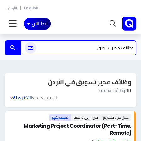
English
الأردن
ابدأ الآن
وظائف مدير تسويق في الأردن
٦١١
وظائف شاغرة
الترتيب حسب:
الأكثر صلة
عمل حر / مشاريع
من ٢ إلى ٥ سنة
تنقيب.كوم
Marketing Project Coordinator (Part-Time,
Remote)