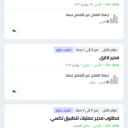
On-site - الأردن
·
١٩ يوليو ٢٠٢٦
جهة العمل غير مُفصح عنها
الأردن
دوام كامل
من ٥ إلى ١٠ سنة
تنقيب.كوم
مدير ادارى
On-site - الأردن - عمّان
·
٦ يوليو ٢٠٢٦
جهة العمل غير مُفصح عنها
الأردن - عمّان
دوام كامل
من ٣ إلى ٧ سنة
تنقيب.كوم
مطلوب مدير عمليات لتطبيق تكسي
On-site - الأردن - عمّان
·
السبت