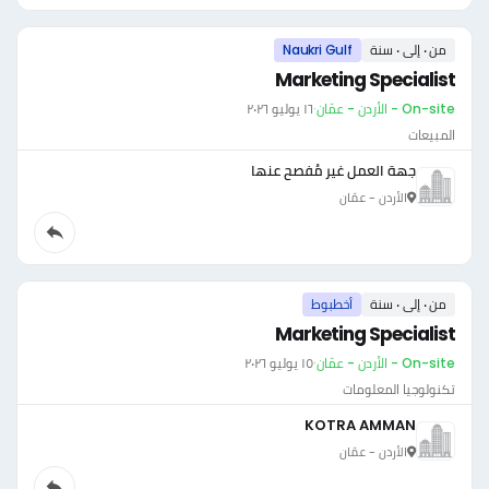
من ٠ إلى ٠ سنة
Naukri Gulf
Marketing Specialist
On-site - الأردن - عمّان
·
١٦ يوليو ٢٠٢٦
المبيعات
جهة العمل غير مُفصح عنها
الأردن - عمّان
من ٠ إلى ٠ سنة
أخطبوط
Marketing Specialist
On-site - الأردن - عمّان
·
١٥ يوليو ٢٠٢٦
تكنولوجيا المعلومات
KOTRA AMMAN
الأردن - عمّان