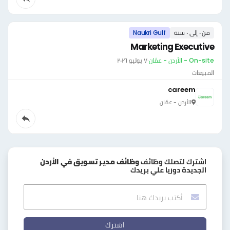
من ٠ إلى ٠ سنة
Naukri Gulf
Marketing Executive
On-site - الأردن - عمّان
·
٧ يوليو ٢٠٢٦
المبيعات
careem
الأردن - عمّان
اشترك لتصلك وظائف
وظائف مدير تسويق في الأردن
الجديدة دوريا علي بريدك
اشترك