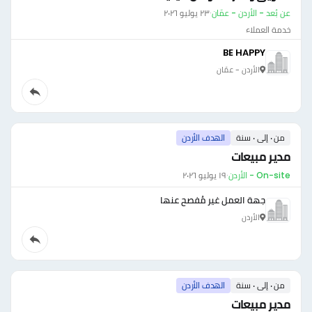
عن بُعد - الأردن - عمّان
·
٢٣ يوليو ٢٠٢٦
خدمة العملاء
BE HAPPY
الأردن - عمّان
من ٠ إلى ٠ سنة
الهدف الأردن
مدير مبيعات
On-site - الأردن
·
١٩ يوليو ٢٠٢٦
جهة العمل غير مُفصح عنها
الأردن
من ٠ إلى ٠ سنة
الهدف الأردن
مدير مبيعات