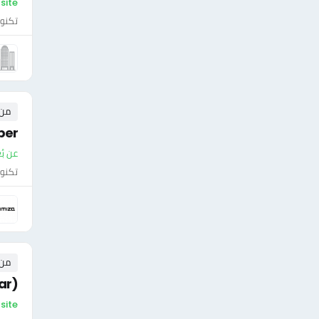
On-site - ال
تكنول
من ٠ إلى ٠ 
per
عن بُ
تكنول
من ٠ إلى ٠ 
ar)
On-site 