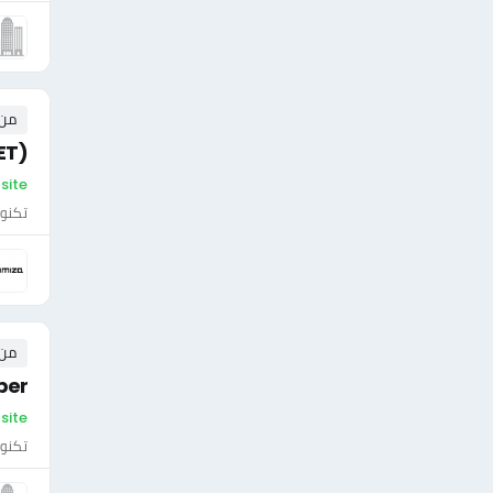
من ٠ إلى ٠ 
ET)
On-site 
تكنول
من ٠ إلى ٠ 
per
On-site - ال
تكنول