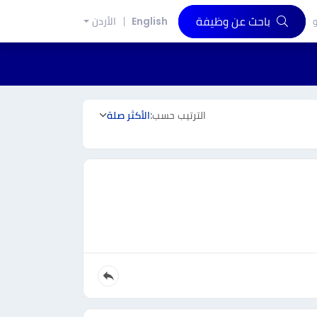
باحث عن وظيفة
و
English
الأردن
الترتيب حسب:
الأكثر صلة