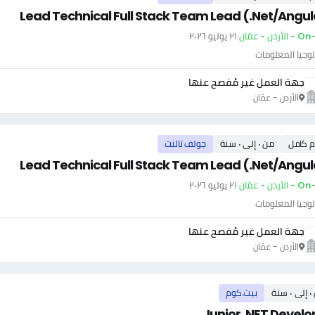
Lead Technical Full Stack Team Lead (.Net/Angul
أردن - عمّان
·
٢١ يوليو ٢٠٢٦
وجيا المعلومات
جهة العمل غير مُفصح عنها
الأردن - عمّان
م كامل
من ٠ إلى ٠ سنة
جولف تالنت
Lead Technical Full Stack Team Lead (.Net/Angul
أردن - عمّان
·
٢١ يوليو ٢٠٢٦
وجيا المعلومات
جهة العمل غير مُفصح عنها
الأردن - عمّان
سنة
بيت.كوم
Junior .NET Develo