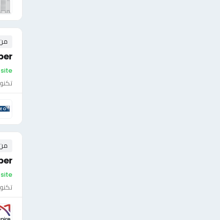
من ٠ إلى ٠ 
per
On-site - الأ
تكنول
من ٠ إلى ٠ 
per
On-site 
تكنول