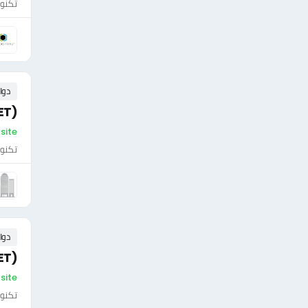
تكنول
دوا
ET)
On-site - ال
تكنول
دوا
ET)
On-site - ال
تكنول